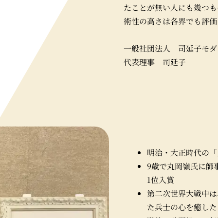
たことが無い人にも幾つも
術性の高さは各界でも評価
一般社団法人 司延子モダ
代表理事 司延子
明治・大正時代の「
9歳で丸岡嶺氏に師
1位入賞
第二次世界大戦中は
た兵士の心を癒した