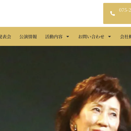
075-
発表会
公演情報
活動内容
お問い合わせ
会社