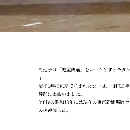
司延子は「児童舞踊」をルーツとするモダ
す。
昭和6年に東京で産まれた延子は、昭和15
舞踊に出会いました。
3年後の昭和18年には現在の東京新聞舞踊
の後連続入賞。