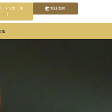
222-0670【関
無料体験
西】
概要