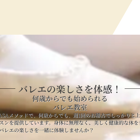
バレエの楽しさを体感！
何歳からでも始められる
バレエ教室
KASAメソッドで、何歳からでも、週1回のお稽古でしっかりと
スンを提供しています。身体に無理なく、美しく健康的な体を
バレエの楽しさを一緒に体験しませんか？