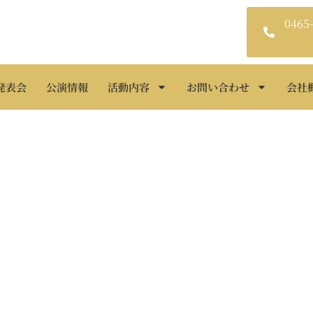
0465
発表会
公演情報
活動内容
お問い合わせ
会社