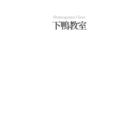
Shimogamo Class
下鴨教室