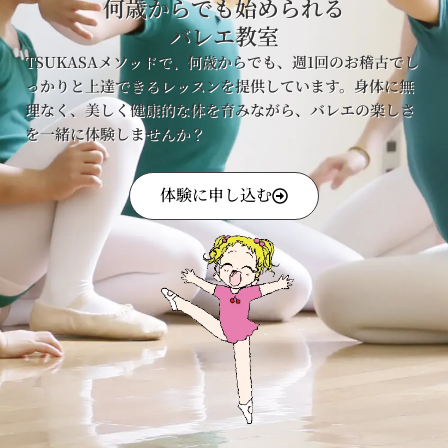
何歳からでも始められる
バレエ教室
TSUKASAメソッドで、何歳からでも、週1回のお稽古でし
っかりと上達できるレッスンを提供しています。身体に無
理なく、美しく健康的な体を育みながら、バレエの楽しさ
を一緒に体験しませんか？
体験に申し込む