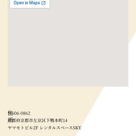
住
〒606-0862
所
京都府京都市左京区下鴨本町14
ヤマモトビル2F レンタルスペースSKY