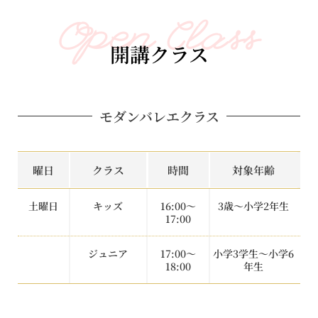
Open Class
開講クラス
モダンバレエクラス
曜日
クラス
時間
対象年齢
土曜日
キッズ
16:00～
3歳～小学2年生
17:00
ジュニア
17:00～
小学3学生～小学6
18:00
年生