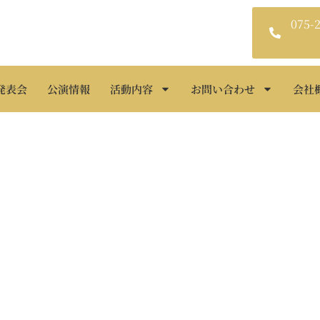
075-
発表会
公演情報
活動内容
お問い合わせ
会社