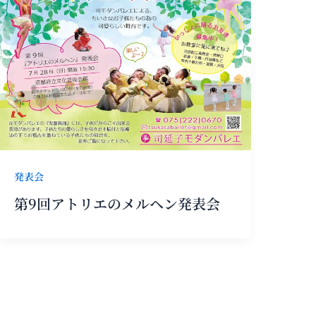
発表会
第9回アトリエのメルヘン発表会