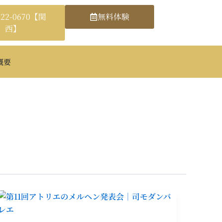
222-0670【関
無料体験
西】
概要