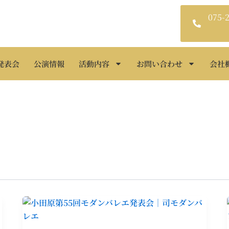
075-
発表会
公演情報
活動内容
お問い合わせ
会社