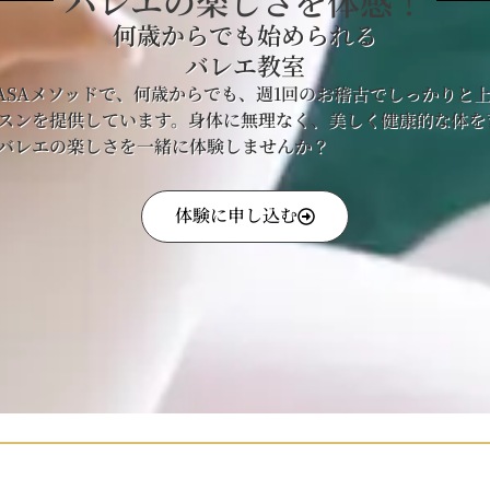
バレエの楽しさを体感！
何歳からでも始められる
バレエ教室
KASAメソッドで、何歳からでも、週1回のお稽古でしっかりと
スンを提供しています。身体に無理なく、美しく健康的な体を
バレエの楽しさを一緒に体験しませんか？
体験に申し込む