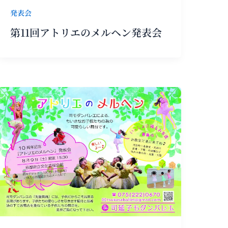
発表会
第11回アトリエのメルヘン発表会