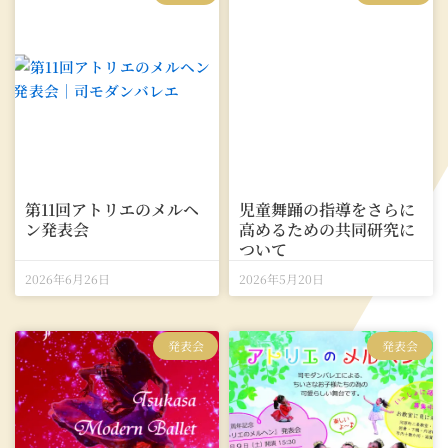
第11回アトリエのメルヘ
児童舞踊の指導をさらに
ン発表会
高めるための共同研究に
ついて
2026年6月26日
2026年5月20日
発表会
発表会