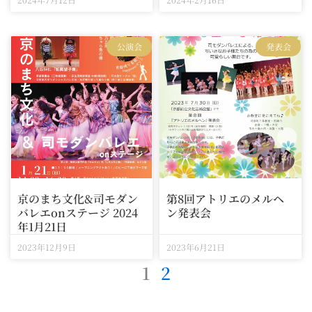
公演会
発表会
京のまち文化&司モダン
第8回アトリエのメルヘ
バレエonステージ 2024
ン発表会
年1月21日
2023年12月9日
2023年6月21日
1
2