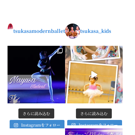
tsukasamodernballet
tsukasa_kids
さらに読み込む
さらに読み込む
Instagramをフォロー
Instagramをフォロー