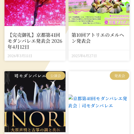
【完売御礼】京都第41回
第10回アトリエのメルヘ
モダンバレエ発表会 2026
ン発表会
年4月12日
2026年3月11日
2025年6月27日
公演会
発表会