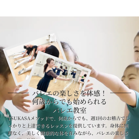
バレエの楽しさを体感！
何歳からでも始められる
バレエ教室
TSUKASAメソッドで、何歳からでも、週1回のお稽古でし
っかりと上達できるレッスンを提供しています。身体に無
理なく、美しく健康的な体を育みながら、バレエの楽しさ